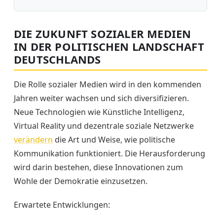
DIE ZUKUNFT SOZIALER MEDIEN
IN DER POLITISCHEN LANDSCHAFT
DEUTSCHLANDS
Die Rolle sozialer Medien wird in den kommenden
Jahren weiter wachsen und sich diversifizieren.
Neue Technologien wie Künstliche Intelligenz,
Virtual Reality und dezentrale soziale Netzwerke
verändern
die Art und Weise, wie politische
Kommunikation funktioniert. Die Herausforderung
wird darin bestehen, diese Innovationen zum
Wohle der Demokratie einzusetzen.
Erwartete Entwicklungen: