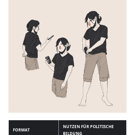
NUTZEN FÜR POLITISCHE
FORMAT
BILDUNG