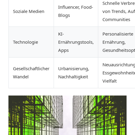
Schnelle Verbre
Influencer, Food-
Soziale Medien
von Trends, Au
Blogs
Communities
KI-
Personalisierte
Technologie
Ernährungstools,
Ernährung,
Apps
Gesundheitsop
Neuausrichtung
Gesellschaftlicher
Urbanisierung,
Essgewohnheit
Wandel
Nachhaltigkeit
Vielfalt