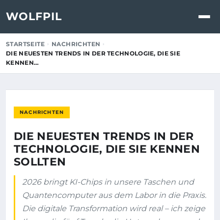
WOLFPIL
STARTSEITE
NACHRICHTEN
DIE NEUESTEN TRENDS IN DER TECHNOLOGIE, DIE SIE
KENNEN…
NACHRICHTEN
DIE NEUESTEN TRENDS IN DER
TECHNOLOGIE, DIE SIE KENNEN
SOLLTEN
2026 bringt KI-Chips in unsere Taschen und
Quantencomputer aus dem Labor in die Praxis.
Die digitale Transformation wird real – ich zeige