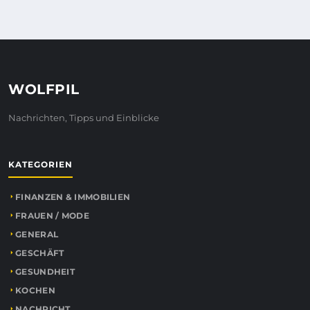
WOLFPIL
Nachrichten, Tipps und Einblicke
KATEGORIEN
FINANZEN & IMMOBILIEN
FRAUEN / MODE
GENERAL
GESCHÄFT
GESUNDHEIT
KOCHEN
NACHRICHT