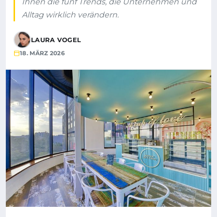
Ihnen die fünf Trends, die Unternehmen und
Alltag wirklich verändern.
LAURA VOGEL
18. MÄRZ 2026