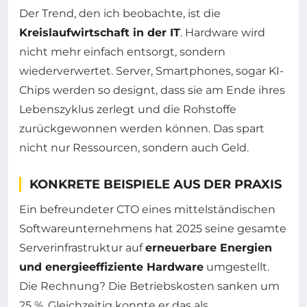
Der Trend, den ich beobachte, ist die
Kreislaufwirtschaft in der IT
. Hardware wird
nicht mehr einfach entsorgt, sondern
wiederverwertet. Server, Smartphones, sogar KI-
Chips werden so designt, dass sie am Ende ihres
Lebenszyklus zerlegt und die Rohstoffe
zurückgewonnen werden können. Das spart
nicht nur Ressourcen, sondern auch Geld.
KONKRETE BEISPIELE AUS DER PRAXIS
Ein befreundeter CTO eines mittelständischen
Softwareunternehmens hat 2025 seine gesamte
Serverinfrastruktur auf
erneuerbare Energien
und energieeffiziente Hardware
umgestellt.
Die Rechnung? Die Betriebskosten sanken um
25 %. Gleichzeitig konnte er das als