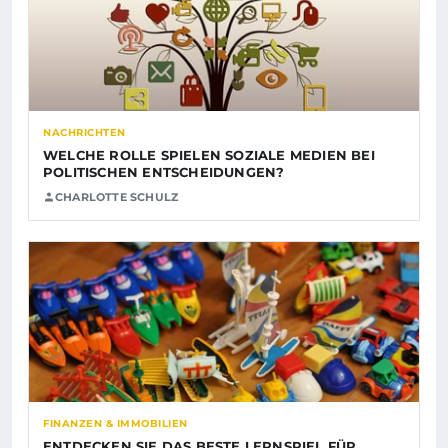
NACHRICHTEN
WELCHE ROLLE SPIELEN SOZIALE MEDIEN BEI
POLITISCHEN ENTSCHEIDUNGEN?
CHARLOTTE SCHULZ
FINANZEN & IMMOBILIEN
ENTDECKEN SIE DAS BESTE LERNSPIEL FÜR