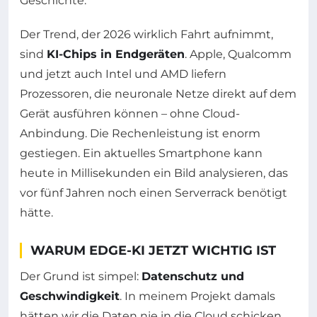
Geschichte.
Der Trend, der 2026 wirklich Fahrt aufnimmt,
sind
KI-Chips in Endgeräten
. Apple, Qualcomm
und jetzt auch Intel und AMD liefern
Prozessoren, die neuronale Netze direkt auf dem
Gerät ausführen können – ohne Cloud-
Anbindung. Die Rechenleistung ist enorm
gestiegen. Ein aktuelles Smartphone kann
heute in Millisekunden ein Bild analysieren, das
vor fünf Jahren noch einen Serverrack benötigt
hätte.
WARUM EDGE-KI JETZT WICHTIG IST
Der Grund ist simpel:
Datenschutz und
Geschwindigkeit
. In meinem Projekt damals
hätten wir die Daten nie in die Cloud schicken