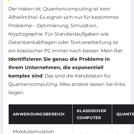
Der Haken ist: Quantencomputing ist kein
Allheilmittel. Es eignet sich nur für bestimmte
Probleme – Optimierung, Simulation,
Kryptographie. Für Standardaufgaben wie
Datenbankabfragen oder Textverarbeitung ist
ein klassischer PC immer noch besser. Mein Rat:
Identifizieren Sie genau die Probleme in
Ihrem Unternehmen, die exponentiell
komplex sind
. Das sind die Kandidaten für
Quantencomputing. Alles andere lassen Sie links
liegen.
KLASSISCHER
ANWENDUNGSBEREICH
QUANT
COMPUTER
Molekülsimulation