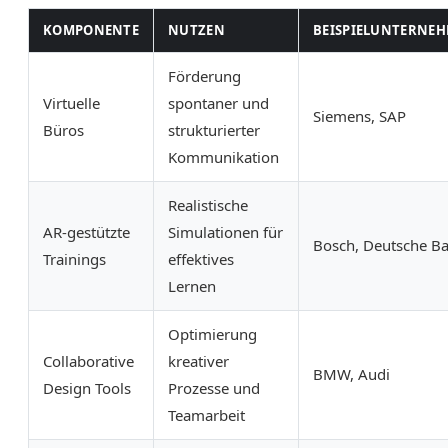
KOMPONENTE
NUTZEN
BEISPIELUNTERNE
Förderung
Virtuelle
spontaner und
Siemens, SAP
Büros
strukturierter
Kommunikation
Realistische
AR-gestützte
Simulationen für
Bosch, Deutsche B
Trainings
effektives
Lernen
Optimierung
Collaborative
kreativer
BMW, Audi
Design Tools
Prozesse und
Teamarbeit