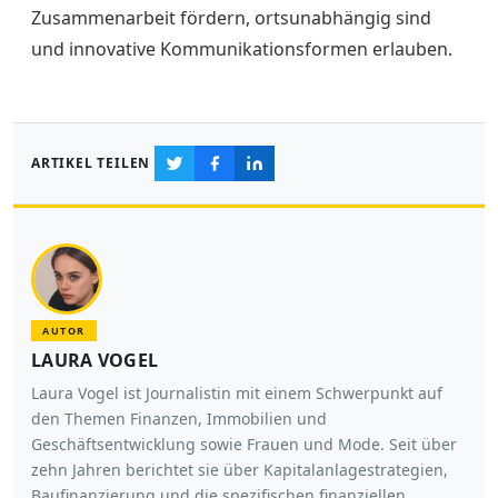
Zusammenarbeit fördern, ortsunabhängig sind
und innovative Kommunikationsformen erlauben.
ARTIKEL TEILEN
AUTOR
LAURA VOGEL
Laura Vogel ist Journalistin mit einem Schwerpunkt auf
den Themen Finanzen, Immobilien und
Geschäftsentwicklung sowie Frauen und Mode. Seit über
zehn Jahren berichtet sie über Kapitalanlagestrategien,
Baufinanzierung und die spezifischen finanziellen