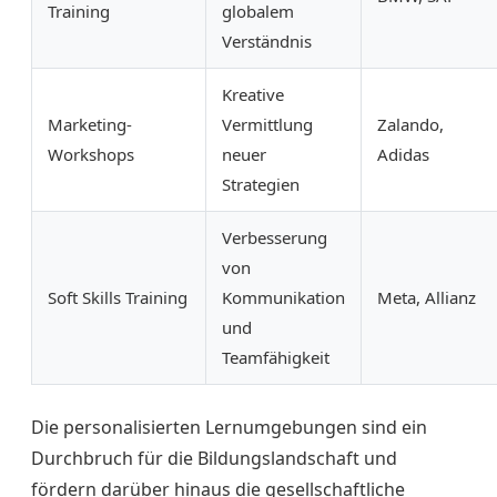
Training
globalem
Verständnis
Kreative
Marketing-
Vermittlung
Zalando,
Workshops
neuer
Adidas
Strategien
Verbesserung
von
Soft Skills Training
Kommunikation
Meta, Allianz
und
Teamfähigkeit
Die personalisierten Lernumgebungen sind ein
Durchbruch für die Bildungslandschaft und
fördern darüber hinaus die gesellschaftliche