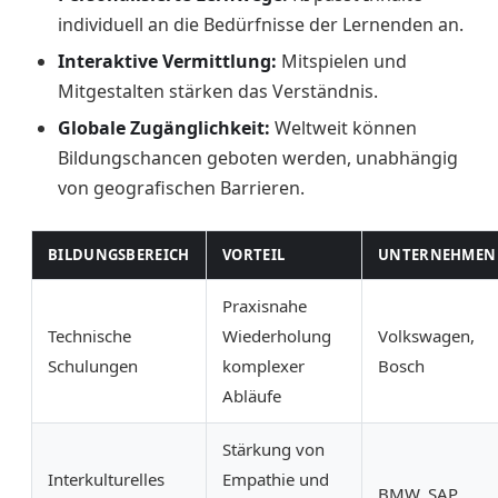
individuell an die Bedürfnisse der Lernenden an.
Interaktive Vermittlung:
Mitspielen und
Mitgestalten stärken das Verständnis.
Globale Zugänglichkeit:
Weltweit können
Bildungschancen geboten werden, unabhängig
von geografischen Barrieren.
BILDUNGSBEREICH
VORTEIL
UNTERNEHMEN
Praxisnahe
Technische
Wiederholung
Volkswagen,
Schulungen
komplexer
Bosch
Abläufe
Stärkung von
Interkulturelles
Empathie und
BMW, SAP