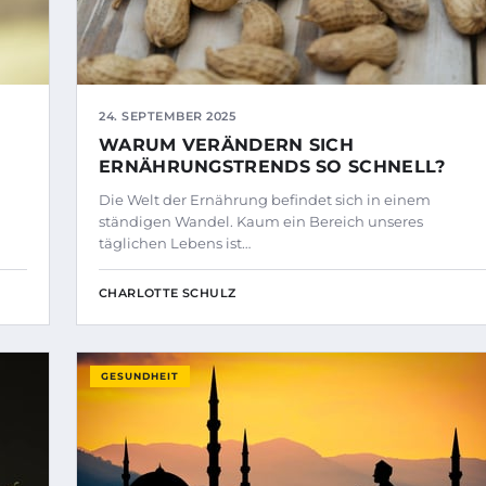
24. SEPTEMBER 2025
WARUM VERÄNDERN SICH
ERNÄHRUNGSTRENDS SO SCHNELL?
Die Welt der Ernährung befindet sich in einem
ständigen Wandel. Kaum ein Bereich unseres
täglichen Lebens ist…
CHARLOTTE SCHULZ
GESUNDHEIT