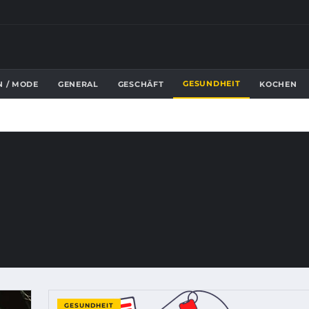
GESUNDHEIT
N / MODE
GENERAL
GESCHÄFT
KOCHEN
GESUNDHEIT