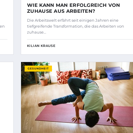
WIE KANN MAN ERFOLGREICH VON
ZUHAUSE AUS ARBEITEN?
Die Arbeitswelt erfährt seit einigen Jahren eine
sen
tiefgreifende Transformation, die das Arbeiten von
zuhause…
KILIAN KRAUSE
GESUNDHEIT