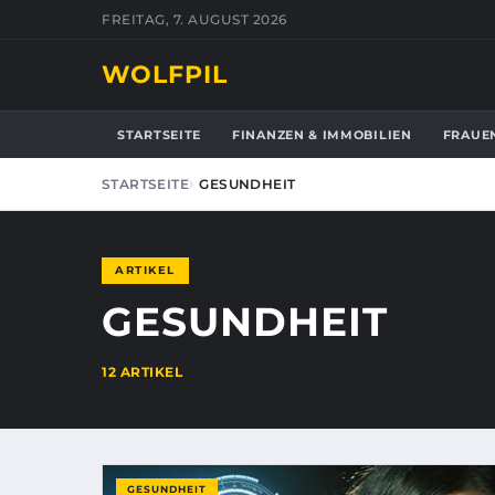
FREITAG, 7. AUGUST 2026
WOLFPIL
STARTSEITE
FINANZEN & IMMOBILIEN
FRAUE
STARTSEITE
GESUNDHEIT
ARTIKEL
GESUNDHEIT
12 ARTIKEL
GESUNDHEIT