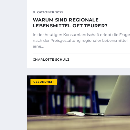
8. OKTOBER 2025
WARUM SIND REGIONALE
LEBENSMITTEL OFT TEURER?
In der heutigen Konsumlandschaft erlebt die Frage
nach der Preisgestaltung regionaler Lebensmittel
eine…
CHARLOTTE SCHULZ
GESUNDHEIT