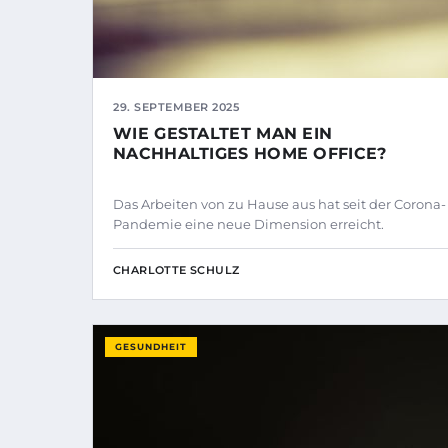
29. SEPTEMBER 2025
WIE GESTALTET MAN EIN
NACHHALTIGES HOME OFFICE?
Das Arbeiten von zu Hause aus hat seit der Corona-
Pandemie eine neue Dimension erreicht.
CHARLOTTE SCHULZ
GESUNDHEIT