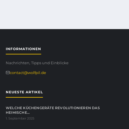
INFORMATIONEN
Nachrichten, Tipps und Einblicke
contact@wolfpil.de
NEUESTE ARTIKEL
WELCHE KÜCHENGERÄTE REVOLUTIONIEREN DAS
HEIMISCHE…
1. September 2025