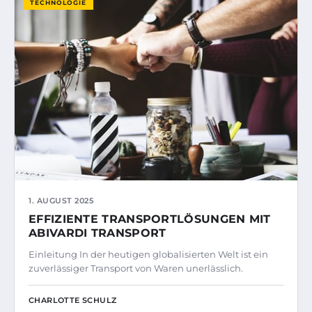
TECHNOLOGIE
1. AUGUST 2025
EFFIZIENTE TRANSPORTLÖSUNGEN MIT
ABIVARDI TRANSPORT
Einleitung In der heutigen globalisierten Welt ist ein
zuverlässiger Transport von Waren unerlässlich.
CHARLOTTE SCHULZ