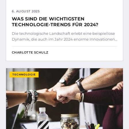
6. AUGUST 2025
WAS SIND DIE WICHTIGSTEN
TECHNOLOGIE-TRENDS FÜR 2024?
Die technologische Landschaft erlebt eine beispiellose
Dynamik, die auch im Jahr 2024 enorme Innovationen…
CHARLOTTE SCHULZ
TECHNOLOGIE