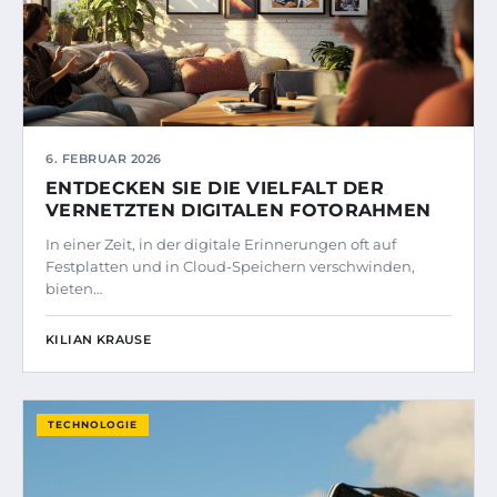
6. FEBRUAR 2026
ENTDECKEN SIE DIE VIELFALT DER
VERNETZTEN DIGITALEN FOTORAHMEN
In einer Zeit, in der digitale Erinnerungen oft auf
Festplatten und in Cloud-Speichern verschwinden,
bieten…
KILIAN KRAUSE
TECHNOLOGIE