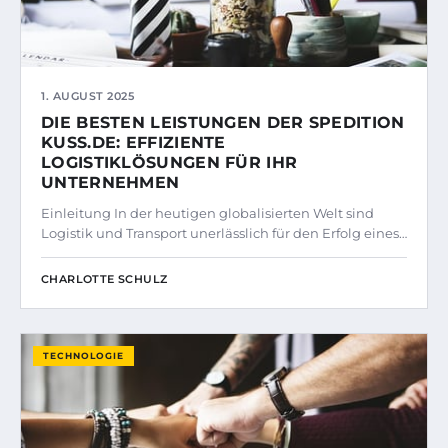
1. AUGUST 2025
DIE BESTEN LEISTUNGEN DER SPEDITION
KUSS.DE: EFFIZIENTE
LOGISTIKLÖSUNGEN FÜR IHR
UNTERNEHMEN
Einleitung In der heutigen globalisierten Welt sind
Logistik und Transport unerlässlich für den Erfolg eines…
CHARLOTTE SCHULZ
TECHNOLOGIE