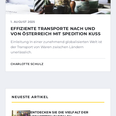
1. AUGUST 2025
EFFIZIENTE TRANSPORTE NACH UND
VON ÖSTERREICH MIT SPEDITION KUSS
Einleitung In einer zunehmend globalisierten Welt ist
der Transport von Waren zwischen Ländern
unerlässlich.
CHARLOTTE SCHULZ
NEUESTE ARTIKEL
ENTDECKEN SIE DIE VIELFALT DER