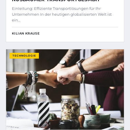
Einleitung: Effiziente Transportlösungen für Ihr
Unternehmen In der heutigen globalisierten Welt ist
ein…
KILIAN KRAUSE
TECHNOLOGIE