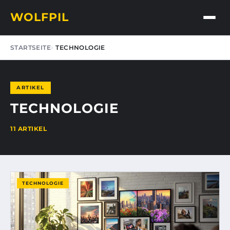
WOLFPIL
STARTSEITE
TECHNOLOGIE
ARTIKEL
TECHNOLOGIE
11 ARTIKEL
TECHNOLOGIE