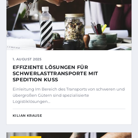
1. AUGUST 2025
EFFIZIENTE LÖSUNGEN FÜR
SCHWERLASTTRANSPORTE MIT
SPEDITION KUSS
Einleitung Im Bereich des Transports von schweren und
übergroßen Gütern sind spezialisierte
Logistiklösungen…
KILIAN KRAUSE