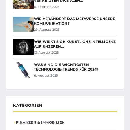
VERNETZTEN DIGITALEN…
6. Februar 2026
WIE VERÄNDERT DAS METAVERSE UNSERE
KOMMUNIKATION?
29. August 2025
WIE WIRKT SICH KÜNSTLICHE INTELLIGENZ
AUF UNSEREN…
13. August 2025
WAS SIND DIE WICHTIGSTEN
TECHNOLOGIE-TRENDS FÜR 2024?
6. August 2025
KATEGORIEN
FINANZEN & IMMOBILIEN