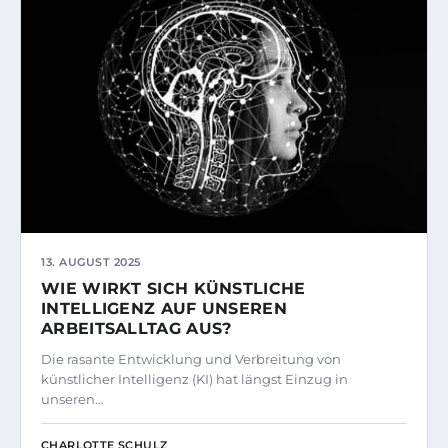
13. AUGUST 2025
WIE WIRKT SICH KÜNSTLICHE
INTELLIGENZ AUF UNSEREN
ARBEITSALLTAG AUS?
Die rasante Entwicklung und Verbreitung von
künstlicher Intelligenz (KI) hat längst Einzug in
unseren…
CHARLOTTE SCHULZ