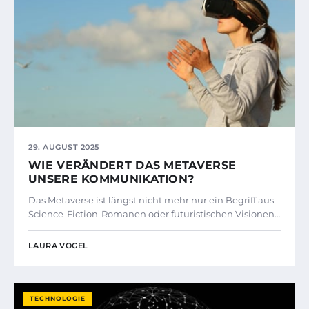
29. AUGUST 2025
WIE VERÄNDERT DAS METAVERSE
UNSERE KOMMUNIKATION?
Das Metaverse ist längst nicht mehr nur ein Begriff aus
Science-Fiction-Romanen oder futuristischen Visionen…
LAURA VOGEL
TECHNOLOGIE