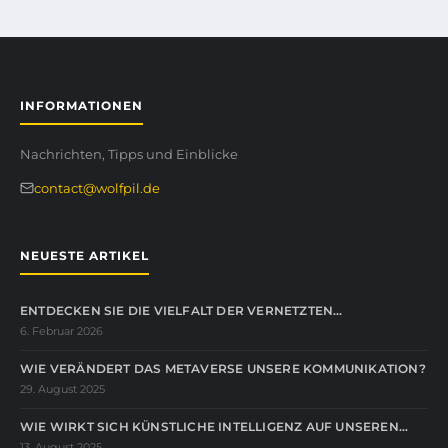
INFORMATIONEN
Nachrichten, Tipps und Einblicke
contact@wolfpil.de
NEUESTE ARTIKEL
ENTDECKEN SIE DIE VIELFALT DER VERNETZTEN…
6. Februar 2026
WIE VERÄNDERT DAS METAVERSE UNSERE KOMMUNIKATION?
29. August 2025
WIE WIRKT SICH KÜNSTLICHE INTELLIGENZ AUF UNSEREN…
13. August 2025