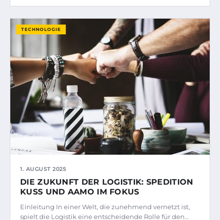
TECHNOLOGIE
1. AUGUST 2025
DIE ZUKUNFT DER LOGISTIK: SPEDITION
KUSS UND AAMO IM FOKUS
Einleitung In einer Welt, die zunehmend vernetzt ist,
spielt die Logistik eine entscheidende Rolle für den…