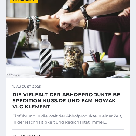
GESUNDHEIT
1. AUGUST 2025
DIE VIELFALT DER ABHOFPRODUKTE BEI
SPEDITION KUSS.DE UND FAM NOWAK
VLG KLEMENT
Einführung in die Welt der Abhofprodukte In einer Zeit,
in der Nachhaltigkeit und Regionalität immer…