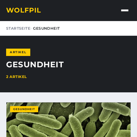
WOLFPIL
STARTSEITE
GESUNDHEIT
ARTIKEL
GESUNDHEIT
2 ARTIKEL
GESUNDHEIT