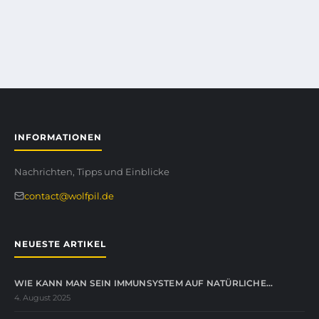
INFORMATIONEN
Nachrichten, Tipps und Einblicke
contact@wolfpil.de
NEUESTE ARTIKEL
WIE KANN MAN SEIN IMMUNSYSTEM AUF NATÜRLICHE…
4. August 2025