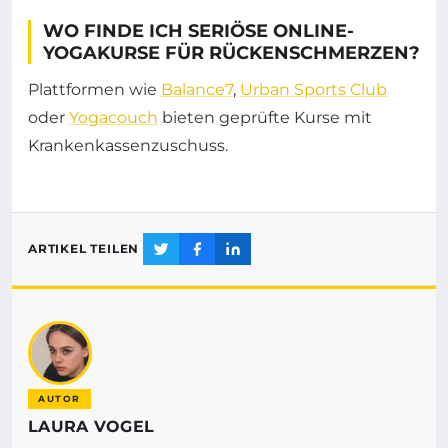
WO FINDE ICH SERIÖSE ONLINE-
YOGAKURSE FÜR RÜCKENSCHMERZEN?
Plattformen wie
Balance7
,
Urban Sports Club
oder
Yogacouch
bieten geprüfte Kurse mit
Krankenkassenzuschuss.
ARTIKEL TEILEN
AUTOR
LAURA VOGEL