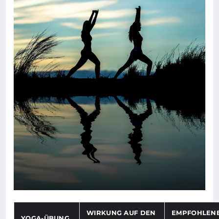
WIRKUNG AUF DEN
EMPFOHLEN
YOGA-ÜBUNG