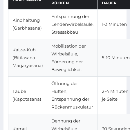
RÜCKEN
DAUER
Entspannung der
Kindhaltung
Lendenwirbelsäule,
1-3 Minuten
(Garbhasana)
Stressabbau
Mobilisation der
Katze-Kuh
Wirbelsäule,
(Bitilasana-
5-10 Minuten
Förderung der
Marjaryasana)
Beweglichkeit
Öffnung der
Taube
Hüften,
2-4 Minuten
(Kapotasana)
Entspannung der
je Seite
Rückenmuskulatur
Dehnung der
Kamel
Wirbelsäule,
30 Sekunde