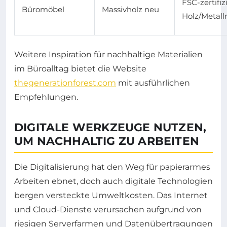
FSC-zertifiz
Büromöbel
Massivholz neu
Holz/Metall
Weitere Inspiration für nachhaltige Materialien
im Büroalltag bietet die Website
thegenerationforest.com
mit ausführlichen
Empfehlungen.
DIGITALE WERKZEUGE NUTZEN,
UM NACHHALTIG ZU ARBEITEN
Die Digitalisierung hat den Weg für papierarmes
Arbeiten ebnet, doch auch digitale Technologien
bergen versteckte Umweltkosten. Das Internet
und Cloud-Dienste verursachen aufgrund von
riesigen Serverfarmen und Datenübertragungen