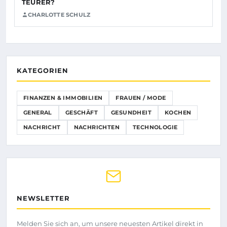
TEURER?
CHARLOTTE SCHULZ
KATEGORIEN
FINANZEN & IMMOBILIEN
FRAUEN / MODE
GENERAL
GESCHÄFT
GESUNDHEIT
KOCHEN
NACHRICHT
NACHRICHTEN
TECHNOLOGIE
NEWSLETTER
Melden Sie sich an, um unsere neuesten Artikel direkt in