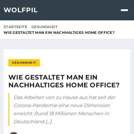
WOLFPIL
STARTSEITE
GESUNDHEIT
WIE GESTALTET MAN EIN NACHHALTIGES HOME OFFICE?
GESUNDHEIT
WIE GESTALTET MAN EIN
NACHHALTIGES HOME OFFICE?
Das Arbeiten von zu Hause aus hat seit der
Corona-Pandemie eine neue Dimension
erreicht. Rund 18 Millionen Menschen in
Deutschland […]