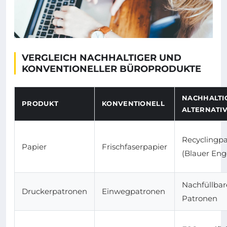
VERGLEICH NACHHALTIGER UND
KONVENTIONELLER BÜROPRODUKTE
NACHHALTI
PRODUKT
KONVENTIONELL
ALTERNATI
Recyclingpa
Papier
Frischfaserpapier
(Blauer Eng
Nachfüllbar
Druckerpatronen
Einwegpatronen
Patronen