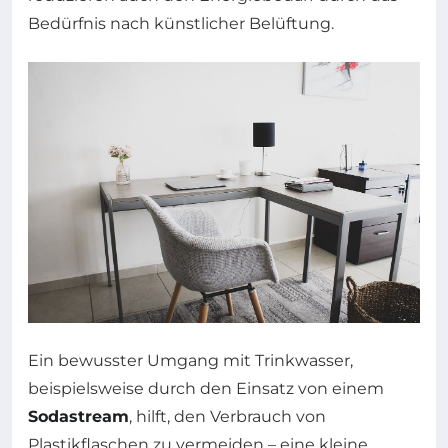
Bedürfnis nach künstlicher Belüftung.
Ein bewusster Umgang mit Trinkwasser,
beispielsweise durch den Einsatz von einem
Sodastream
, hilft, den Verbrauch von
Plastikflaschen zu vermeiden – eine kleine