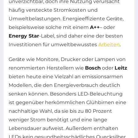
unverzichtbar, doch ihre Nutzung verursacht
häufig versteckte Stromkosten und
Umweltbelastungen. Energieeffiziente Geräte,
beispielsweise solche mit einem
A++
– oder
Energy Star
-Label, sind daher eine der besten
Investitionen für umweltbewusstes
Arbeiten
.
Geräte wie Monitore, Drucker oder Lampen von
renommierten Herstellern wie
Bosch
oder
Leitz
bieten heute eine Vielzahl an emissionsarmen
Modellen, die den Energieverbrauch deutlich
senken können. Besonders LED-Beleuchtung
ist gegenüber herkömmlichen Glühbirnen eine
nachhaltige Wahl, da sie bis zu 80 Prozent
weniger Strom benötigt und eine lange
Lebensdauer aufweist. Außerdem enthalten
LEDs kein gesundheitsschädliches Quecksilber,