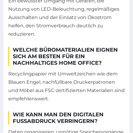
Ein bewusster Umgang mit Geräten, die
Nutzung von LED-Beleuchtung, regelmäßiges
Ausschalten und der Einsatz von Ökostrom
helfen, den Stromverbrauch deutlich zu
reduzieren.
WELCHE BÜROMATERIALIEN EIGNEN
SICH AM BESTEN FÜR EIN
NACHHALTIGES HOME OFFICE?
Recyclingpapier mit Umweltzeichen wie dem
Blauen Engel, nachfüllbare Druckerpatronen
und Möbel aus FSC-zertifizierten Materialien sind
empfehlenswert.
WIE KANN MAN DEN DIGITALEN
FUSSABDRUCK VERRINGERN?
Daten organisieren, unnötige Speichervorgänge