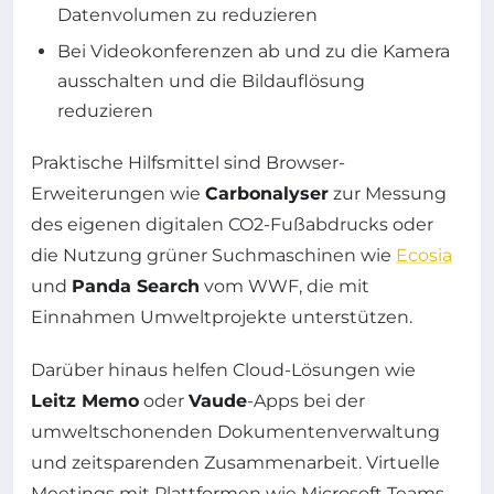
Datenvolumen zu reduzieren
Bei Videokonferenzen ab und zu die Kamera
ausschalten und die Bildauflösung
reduzieren
Praktische Hilfsmittel sind Browser-
Erweiterungen wie
Carbonalyser
zur Messung
des eigenen digitalen CO2-Fußabdrucks oder
die Nutzung grüner Suchmaschinen wie
Eco­sia
und
Panda Search
vom WWF, die mit
Einnahmen Umweltprojekte unterstützen.
Darüber hinaus helfen Cloud-Lösungen wie
Leitz Memo
oder
Vaude
-Apps bei der
umweltschonenden Dokumentenverwaltung
und zeitsparenden Zusammenarbeit. Virtuelle
Meetings mit Plattformen wie Microsoft Teams