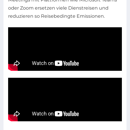
oder Zoom ersetzen viele Dienstreisen und
reduzieren so Reisebedingte Emissionen.