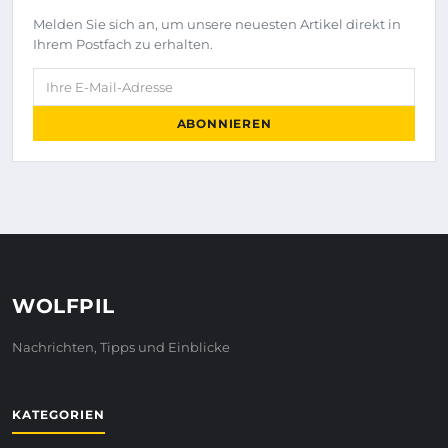
Melden Sie sich an, um unsere neuesten Artikel direkt in
Ihrem Postfach zu erhalten.
Ihre E-Mail-Adresse
ABONNIEREN
WOLFPIL
Nachrichten, Tipps und Einblicke
KATEGORIEN