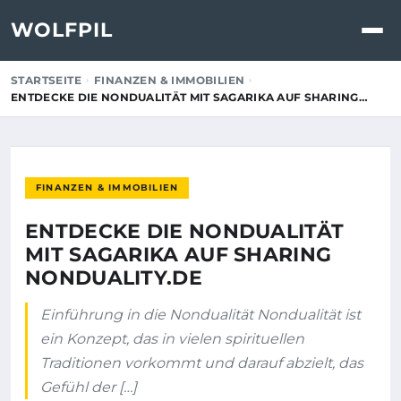
WOLFPIL
STARTSEITE
FINANZEN & IMMOBILIEN
ENTDECKE DIE NONDUALITÄT MIT SAGARIKA AUF SHARING…
FINANZEN & IMMOBILIEN
ENTDECKE DIE NONDUALITÄT
MIT SAGARIKA AUF SHARING
NONDUALITY.DE
Einführung in die Nondualität Nondualität ist
ein Konzept, das in vielen spirituellen
Traditionen vorkommt und darauf abzielt, das
Gefühl der […]