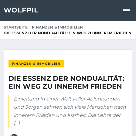
WOLFPIL
STARTSEITE
FINANZEN & IMMOBILIEN
DIE ESSENZ DER NONDUALITÄT: EIN WEG ZU INNEREM FRIEDEN
FINANZEN & IMMOBILIEN
DIE ESSENZ DER NONDUALITÄT:
EIN WEG ZU INNEREM FRIEDEN
Einleitung In einer Welt voller Ablenkungen
und Sorgen sehnen sich viele Menschen nach
innerem Frieden und Klarheit. Die Lehre der
[…]