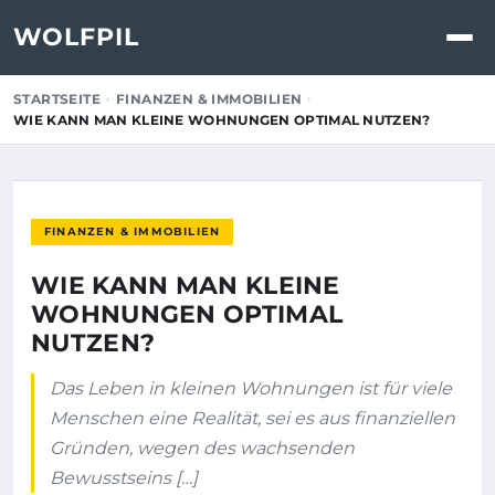
WOLFPIL
STARTSEITE
FINANZEN & IMMOBILIEN
WIE KANN MAN KLEINE WOHNUNGEN OPTIMAL NUTZEN?
FINANZEN & IMMOBILIEN
WIE KANN MAN KLEINE
WOHNUNGEN OPTIMAL
NUTZEN?
Das Leben in kleinen Wohnungen ist für viele
Menschen eine Realität, sei es aus finanziellen
Gründen, wegen des wachsenden
Bewusstseins […]