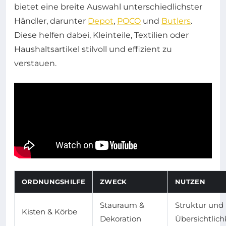
bietet eine breite Auswahl unterschiedlichster
Händler, darunter
Depot
,
POCO
und
Butlers
.
Diese helfen dabei, Kleinteile, Textilien oder
Haushaltsartikel stilvoll und effizient zu
verstauen.
ORDNUNGSHILFE
ZWECK
NUTZEN
Stauraum &
Struktur und
Kisten & Körbe
Dekoration
Übersichtlich