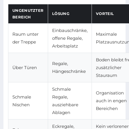
UNGENUTZTER
LÖSUNG
VORTEIL
BEREICH
Einbauschränke,
Raum unter
Maximale
offene Regale,
der Treppe
Platzausnutzu
Arbeitsplatz
Boden bleibt fre
Regale,
Über Türen
zusätzlicher
Hängeschränke
Stauraum
Schmale
Organisation
Schmale
Regale,
auch in engen
Nischen
ausziehbare
Bereichen
Ablagen
Eckregale,
Kein verlorener