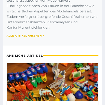
Geschäftsstrategien von Modemarken,
Führungspositionen von Frauen in der Branche sowie
wirtschaftlichen Aspekten des Modehandels befasst.
Zudem verfolgt er übergreifende Geschäftsthemen wie
Unternehmensbilanzen, Marktanalysen und
Konjunkturentwicklungen.
ALLE ARTIKEL ANSEHEN
ÄHNLICHE ARTIKEL