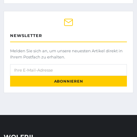
NEWSLETTER
Melden Sie sich an, um unsere neuesten Artikel direkt in
Ihrem Postfach zu erhalten.
Ihre E-Mail-Adresse
ABONNIEREN
WOLFPIL