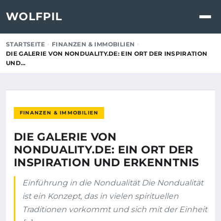
WOLFPIL
STARTSEITE
FINANZEN & IMMOBILIEN
DIE GALERIE VON NONDUALITY.DE: EIN ORT DER INSPIRATION
UND…
FINANZEN & IMMOBILIEN
DIE GALERIE VON
NONDUALITY.DE: EIN ORT DER
INSPIRATION UND ERKENNTNIS
Einführung in die Nondualität Die Nondualität
ist ein Konzept, das in vielen spirituellen
Traditionen vorkommt und sich mit der Einheit