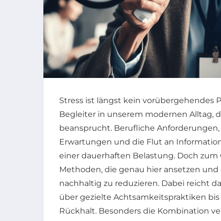
Stress ist längst kein vorübergehende
Begleiter in unserem modernen Alltag, 
beansprucht. Berufliche Anforderungen, f
Erwartungen und die Flut an Informatio
einer dauerhaften Belastung. Doch zum G
Methoden, die genau hier ansetzen und 
nachhaltig zu reduzieren. Dabei reich
über gezielte Achtsamkeitspraktiken bi
Rückhalt. Besonders die Kombination ver