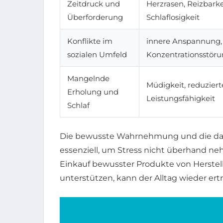
Zeitdruck und
Herzrasen, Reizbarke
Überforderung
Schlaflosigkeit
Konflikte im
innere Anspannung,
sozialen Umfeld
Konzentrationsstör
Mangelnde
Müdigkeit, reduziert
Erholung und
Leistungsfähigkeit
Schlaf
Die bewusste Wahrnehmung und die da
essenziell, um Stress nicht überhand n
Einkauf bewusster Produkte von Herstell
unterstützen, kann der Alltag wieder ert