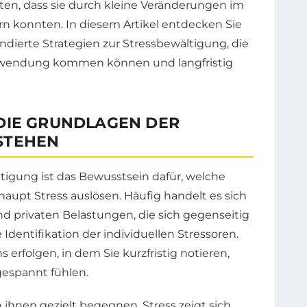
ten, dass sie durch kleine Veränderungen im
ern konnten. In diesem Artikel entdecken Sie
ndierte Strategien zur Stressbewältigung, die
nwendung kommen können und langfristig
DIE GRUNDLAGEN DER
STEHEN
ltigung ist das Bewusstsein dafür, welche
aupt Stress auslösen. Häufig handelt es sich
d privaten Belastungen, die sich gegenseitig
e Identifikation der individuellen Stressoren.
 erfolgen, in dem Sie kurzfristig notieren,
espannt fühlen.
 ihnen gezielt begegnen. Stress zeigt sich