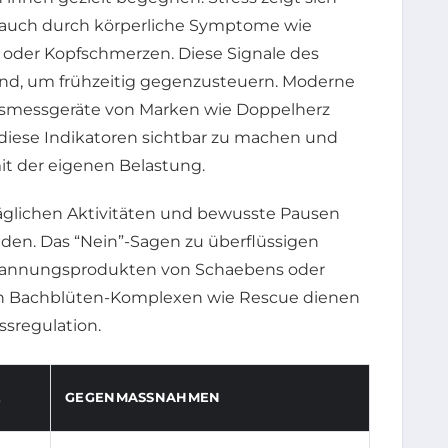
n auch durch körperliche Symptome wie
oder Kopfschmerzen. Diese Signale des
end, um frühzeitig gegenzusteuern. Moderne
smessgeräte von Marken wie Doppelherz
 diese Indikatoren sichtbar zu machen und
t der eigenen Belastung.
täglichen Aktivitäten und bewusste Pausen
den. Das “Nein”-Sagen zu überflüssigen
spannungsprodukten von Schaebens oder
on Bachblüten-Komplexen wie Rescue dienen
sregulation.
E
GEGENMASSNAHMEN