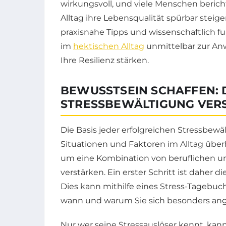
wirkungsvoll, und viele Menschen berich
Alltag ihre Lebensqualität spürbar steig
praxisnahe Tipps und wissenschaftlich fu
im
hektischen Alltag
unmittelbar zur A
Ihre Resilienz stärken.
BEWUSSTSEIN SCHAFFEN: 
STRESSBEWÄLTIGUNG VER
Die Basis jeder erfolgreichen Stressbewä
Situationen und Faktoren im Alltag überh
um eine Kombination von beruflichen un
verstärken. Ein erster Schritt ist daher di
Dies kann mithilfe eines Stress-Tagebuchs
wann und warum Sie sich besonders ang
Nur wer seine Stressauslöser kennt, kann