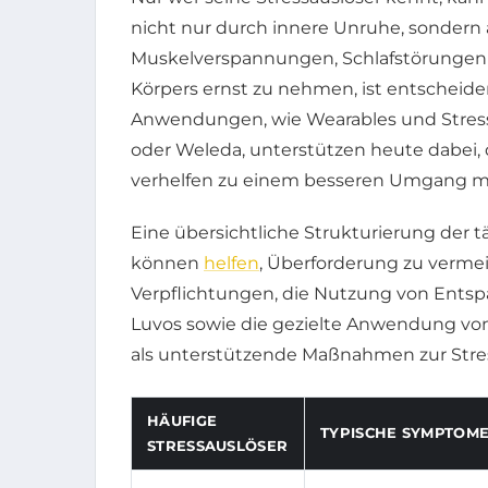
nicht nur durch innere Unruhe, sonder
Muskelverspannungen, Schlafstörungen 
Körpers ernst zu nehmen, ist entscheid
Anwendungen, wie Wearables und Stres
oder Weleda, unterstützen heute dabei,
verhelfen zu einem besseren Umgang mi
Eine übersichtliche Strukturierung der 
können
helfen
, Überforderung zu vermei
Verpflichtungen, die Nutzung von Ent
Luvos sowie die gezielte Anwendung v
als unterstützende Maßnahmen zur Stres
HÄUFIGE
TYPISCHE SYMPTOM
STRESSAUSLÖSER