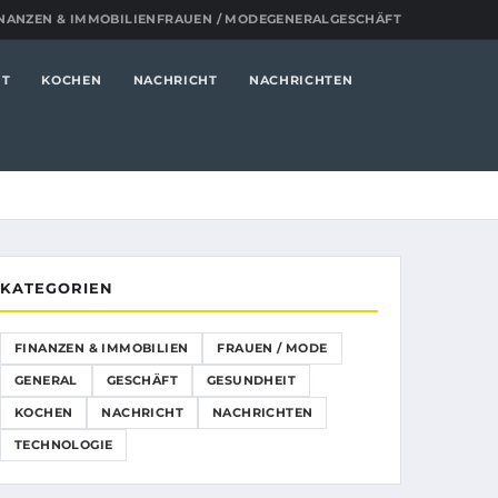
NANZEN & IMMOBILIEN
FRAUEN / MODE
GENERAL
GESCHÄFT
IT
KOCHEN
NACHRICHT
NACHRICHTEN
KATEGORIEN
FINANZEN & IMMOBILIEN
FRAUEN / MODE
GENERAL
GESCHÄFT
GESUNDHEIT
KOCHEN
NACHRICHT
NACHRICHTEN
TECHNOLOGIE