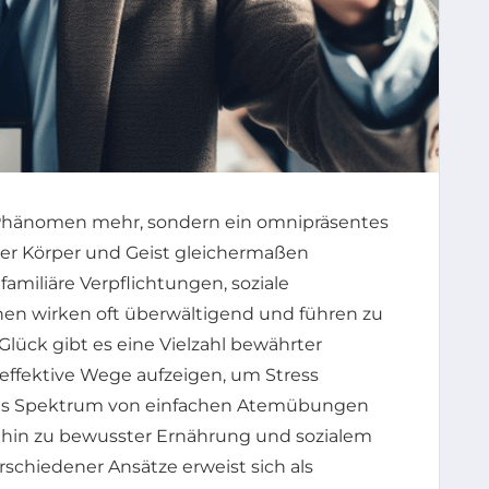
s Phänomen mehr, sondern ein omnipräsentes
der Körper und Geist gleichermaßen
amiliäre Verpflichtungen, soziale
nen wirken oft überwältigend und führen zu
lück gibt es eine Vielzahl bewährter
effektive Wege aufzeigen, um Stress
t das Spektrum von einfachen Atemübungen
s hin zu bewusster Ernährung und sozialem
schiedener Ansätze erweist sich als