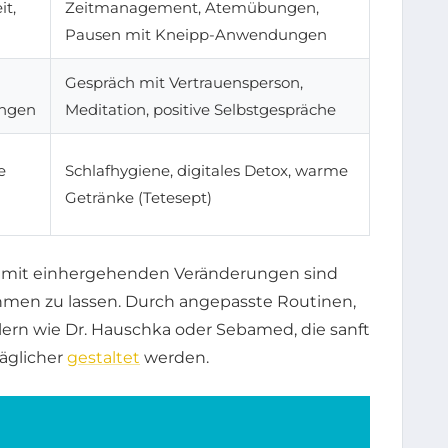
it,
Zeitmanagement, Atemübungen,
Pausen mit Kneipp-Anwendungen
Gespräch mit Vertrauensperson,
ungen
Meditation, positive Selbstgespräche
e
Schlafhygiene, digitales Detox, warme
Getränke (Tetesept)
mit einhergehenden Veränderungen sind
ehmen zu lassen. Durch angepasste Routinen,
ern wie Dr. Hauschka oder Sebamed, die sanft
räglicher
gestaltet
werden.