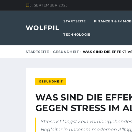
5. SEPTEMBER 2025
STARTSEITE
FINANZEN & IMMOB
WOLFPIL
TECHNOLOGIE
STARTSEITE
GESUNDHEIT
WAS SIND DIE EFFEKTIV
GESUNDHEIT
WAS SIND DIE EFF
GEGEN STRESS IM A
Stress ist längst kein vorübergehend
Begleiter in unserem modernen Alltag,