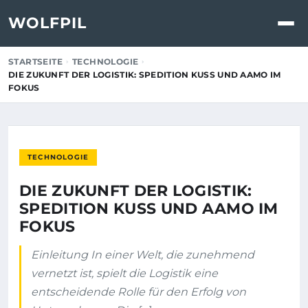
WOLFPIL
STARTSEITE
TECHNOLOGIE
DIE ZUKUNFT DER LOGISTIK: SPEDITION KUSS UND AAMO IM
FOKUS
TECHNOLOGIE
DIE ZUKUNFT DER LOGISTIK:
SPEDITION KUSS UND AAMO IM
FOKUS
Einleitung In einer Welt, die zunehmend
vernetzt ist, spielt die Logistik eine
entscheidende Rolle für den Erfolg von