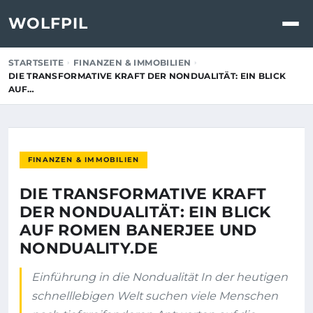
WOLFPIL
STARTSEITE
FINANZEN & IMMOBILIEN
DIE TRANSFORMATIVE KRAFT DER NONDUALITÄT: EIN BLICK
AUF…
FINANZEN & IMMOBILIEN
DIE TRANSFORMATIVE KRAFT
DER NONDUALITÄT: EIN BLICK
AUF ROMEN BANERJEE UND
NONDUALITY.DE
Einführung in die Nondualität In der heutigen
schnelllebigen Welt suchen viele Menschen