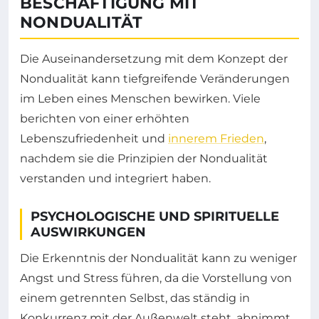
BESCHÄFTIGUNG MIT
NONDUALITÄT
Die Auseinandersetzung mit dem Konzept der
Nondualität kann tiefgreifende Veränderungen
im Leben eines Menschen bewirken. Viele
berichten von einer erhöhten
Lebenszufriedenheit und
innerem Frieden
,
nachdem sie die Prinzipien der Nondualität
verstanden und integriert haben.
PSYCHOLOGISCHE UND SPIRITUELLE
AUSWIRKUNGEN
Die Erkenntnis der Nondualität kann zu weniger
Angst und Stress führen, da die Vorstellung von
einem getrennten Selbst, das ständig in
Konkurrenz mit der Außenwelt steht, abnimmt.