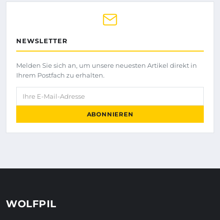
NEWSLETTER
Melden Sie sich an, um unsere neuesten Artikel direkt in
Ihrem Postfach zu erhalten.
Ihre E-Mail-Adresse
ABONNIEREN
WOLFPIL