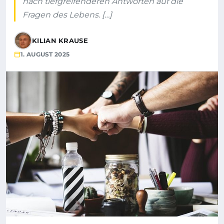
nach tiefgreifenderen Antworten auf die
Fragen des Lebens. […]
KILIAN KRAUSE
1. AUGUST 2025