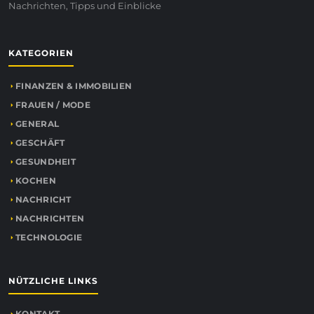
Nachrichten, Tipps und Einblicke
KATEGORIEN
FINANZEN & IMMOBILIEN
FRAUEN / MODE
GENERAL
GESCHÄFT
GESUNDHEIT
KOCHEN
NACHRICHT
NACHRICHTEN
TECHNOLOGIE
NÜTZLICHE LINKS
KONTAKT