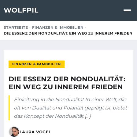
WOLFPIL
STARTSEITE
FINANZEN & IMMOBILIEN
DIE ESSENZ DER NONDUALITÄT: EIN WEG ZU INNEREM FRIEDEN
FINANZEN & IMMOBILIEN
DIE ESSENZ DER NONDUALITÄT:
EIN WEG ZU INNEREM FRIEDEN
Einleitung in die Nondualität In einer Welt, die
oft von Dualität und Polarität geprägt ist, bietet
das Konzept der Nondualität […]
LAURA VOGEL