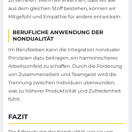
zu vertiefen. Wenn wir erkennen, dass wir alle
aus dem gleichen Stoff bestehen, können wir
Mitgefühl und Empathie für andere entwickeln.
BERUFLICHE ANWENDUNG DER
NONDUALITÄT
Im Berufsleben kann die Integration nondualer
Prinzipien dazu beitragen, ein harmonischeres
Arbeitsumfeld zu schaffen. Durch die Förderung
von Zusammenarbeit und Teamgeist wird die
Trennung zwischen Individuen überwunden,
was zu höherer Produktivität und Zufriedenheit
führt.
FAZIT
Die Erforschung der Nondualität, wie sie von