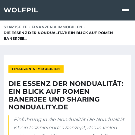
WOLFPIL
STARTSEITE
FINANZEN & IMMOBILIEN
DIE ESSENZ DER NONDUALITÄT: EIN BLICK AUF ROMEN
BANERJEE…
FINANZEN & IMMOBILIEN
DIE ESSENZ DER NONDUALITÄT:
EIN BLICK AUF ROMEN
BANERJEE UND SHARING
NONDUALITY.DE
Einführung in die Nondualität Die Nondualität
ist ein faszinierendes Konzept, das in vielen