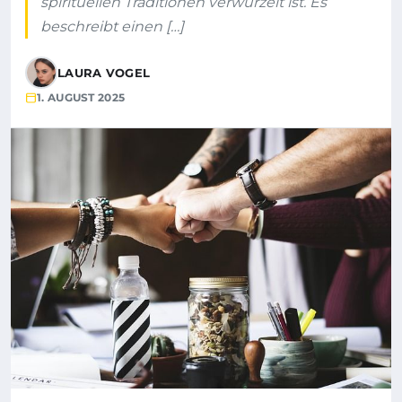
spirituellen Traditionen verwurzelt ist. Es
beschreibt einen […]
LAURA VOGEL
1. AUGUST 2025