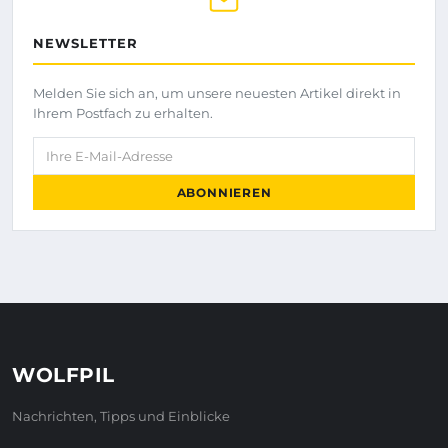
NEWSLETTER
Melden Sie sich an, um unsere neuesten Artikel direkt in
Ihrem Postfach zu erhalten.
Ihre E-Mail-Adresse
ABONNIEREN
WOLFPIL
Nachrichten, Tipps und Einblicke