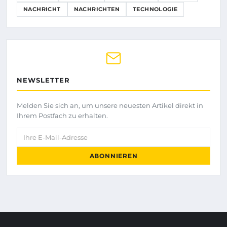
NACHRICHT
NACHRICHTEN
TECHNOLOGIE
NEWSLETTER
Melden Sie sich an, um unsere neuesten Artikel direkt in
Ihrem Postfach zu erhalten.
Ihre E-Mail-Adresse
ABONNIEREN