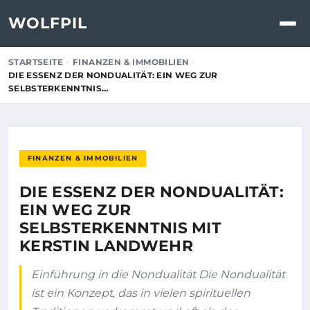
WOLFPIL
STARTSEITE
FINANZEN & IMMOBILIEN
DIE ESSENZ DER NONDUALITÄT: EIN WEG ZUR
SELBSTERKENNTNIS…
FINANZEN & IMMOBILIEN
DIE ESSENZ DER NONDUALITÄT:
EIN WEG ZUR
SELBSTERKENNTNIS MIT
KERSTIN LANDWEHR
Einführung in die Nondualität Die Nondualität
ist ein Konzept, das in vielen spirituellen