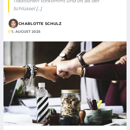
Traditionen vorkommt und oft als der
Schlüssel […]
CHARLOTTE SCHULZ
1. AUGUST 2025