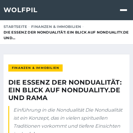
WOLFPIL
STARTSEITE
FINANZEN & IMMOBILIEN
DIE ESSENZ DER NONDUALITÄT: EIN BLICK AUF NONDUALITY.DE
UND…
FINANZEN & IMMOBILIEN
DIE ESSENZ DER NONDUALITÄT:
EIN BLICK AUF NONDUALITY.DE
UND RAMA
Einführung in die Nondualität Die Nondualität
ist ein Konzept, das in vielen spirituellen
Traditionen vorkommt und tiefere Einsichten