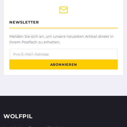
NEWSLETTER
Melden Sie sich an, um unsere neuesten Artikel direkt in
Ihrem Postfach zu erhalten.
Ihre E-Mail-Adresse
ABONNIEREN
WOLFPIL