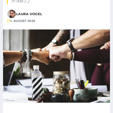
in das […]
LAURA VOGEL
1. AUGUST 2025