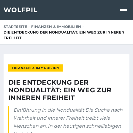
WOLFPIL
STARTSEITE
FINANZEN & IMMOBILIEN
DIE ENTDECKUNG DER NONDUALITÄT: EIN WEG ZUR INNEREN
FREIHEIT
FINANZEN & IMMOBILIEN
DIE ENTDECKUNG DER
NONDUALITÄT: EIN WEG ZUR
INNEREN FREIHEIT
Einführung in die Nondualität Die Suche nach
Wahrheit und innerer Freiheit treibt viele
Menschen an. In der heutigen schnelllebigen