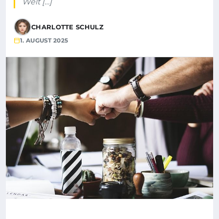
Welt […]
CHARLOTTE SCHULZ
1. AUGUST 2025