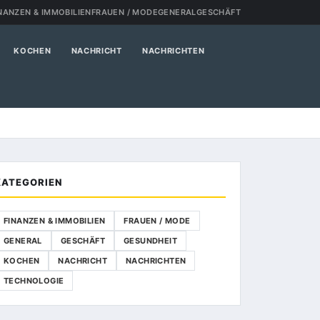
NANZEN & IMMOBILIEN
FRAUEN / MODE
GENERAL
GESCHÄFT
KOCHEN
NACHRICHT
NACHRICHTEN
KATEGORIEN
FINANZEN & IMMOBILIEN
FRAUEN / MODE
GENERAL
GESCHÄFT
GESUNDHEIT
KOCHEN
NACHRICHT
NACHRICHTEN
TECHNOLOGIE