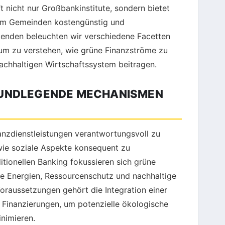
t nicht nur Großbankinstitute, sondern bietet
 um Gemeinden kostengünstig und
lgenden beleuchten wir verschiedene Facetten
m zu verstehen, wie grüne Finanzströme zu
nachhaltigen Wirtschaftssystem beitragen.
RUNDLEGENDE MECHANISMEN
anzdienstleistungen verantwortungsvoll zu
ie soziale Aspekte konsequent zu
tionellen Banking fokussieren sich grüne
are Energien, Ressourcenschutz und nachhaltige
oraussetzungen gehört die Integration einer
 Finanzierungen, um potenzielle ökologische
inimieren.