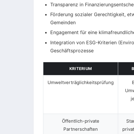
Transparenz in Finanzierungsentsch
Förderung sozialer Gerechtigkeit, et
Gemeinden
Engagement für eine klimafreundlic
Integration von ESG-Kriterien (Enviro
Geschäftsprozesse
KRITERIUM
Umweltverträglichkeitsprüfung
Umw
j
Öffentlich-private
Sta
Partnerschaften
priva