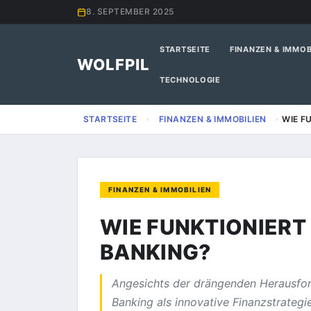
8. SEPTEMBER 2025
STARTSEITE
FINANZEN & IMMOB
WOLFPIL
TECHNOLOGIE
STARTSEITE
FINANZEN & IMMOBILIEN
WIE F
FINANZEN & IMMOBILIEN
WIE FUNKTIONIERT
BANKING?
Angesichts der drängenden Herausfor
Banking als innovative Finanzstrategi