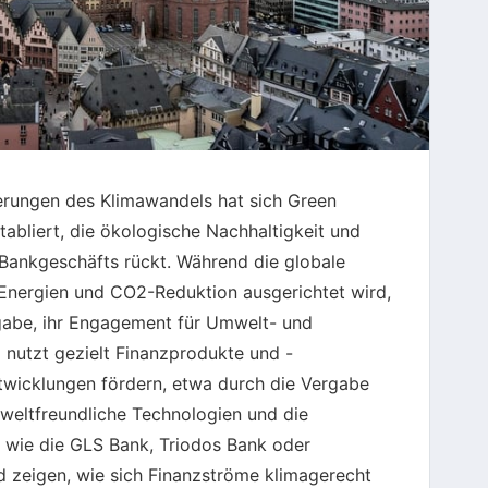
rungen des Klimawandels hat sich Green
tabliert, die ökologische Nachhaltigkeit und
Bankgeschäfts rückt. Während die globale
Energien und CO2-Reduktion ausgerichtet wird,
fgabe, ihr Engagement für Umwelt- und
nutzt gezielt Finanzprodukte und -
ntwicklungen fördern, etwa durch die Vergabe
mweltfreundliche Technologien und die
n wie die GLS Bank, Triodos Bank oder
zeigen, wie sich Finanzströme klimagerecht