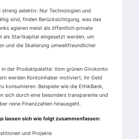
i streng selektiv: Nur Technologien und
ähig sind, finden Berücksichtigung, was das
anks agieren meist als öffentlich-private
l als Startkapital eingesetzt werden, um
fen und die Skalierung umweltfreundlicher
h in der Produktpalette: Vom grünen Girokonto
ern werden Kontoinhaber motiviert, ihr Geld
u konsumieren. Beispiele wie die EthikBank,
 sich durch eine besonders transparente und
ber reine Finanzzahlen hinausgeht.
s lassen sich wie folgt zusammenfassen:
estitionen und Projekte