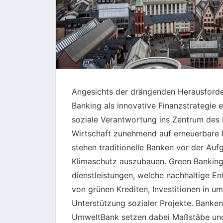
Angesichts der drängenden Herausforde
Banking als innovative Finanzstrategie e
soziale Verantwortung ins Zentrum des 
Wirtschaft zunehmend auf erneuerbare 
stehen traditionelle Banken vor der Au
Klimaschutz auszubauen. Green Banking 
dienstleistungen, welche nachhaltige E
von grünen Krediten, Investitionen in u
Unterstützung sozialer Projekte. Banke
UmweltBank setzen dabei Maßstäbe und 