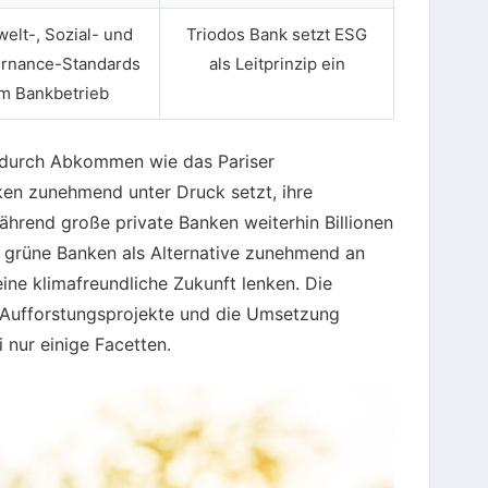
elt-, Sozial- und
Triodos Bank setzt ESG
rnance-Standards
als Leitprinzip ein
im Bankbetrieb
 durch Abkommen wie das Pariser
en zunehmend unter Druck setzt, ihre
ährend große private Banken weiterhin Billionen
en grüne Banken als Alternative zunehmend an
eine klimafreundliche Zukunft lenken. Die
 Aufforstungsprojekte und die Umsetzung
 nur einige Facetten.