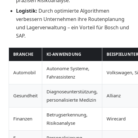
präzisen Risikoanalyse.
Logistik:
Durch optimierte Algorithmen
verbessern Unternehmen ihre Routenplanung
und Lagerverwaltung – ein Vorteil für Bosch und
SAP.
BRANCHE
KI-ANWENDUNG
BEISPIELUNT
Autonome Systeme,
Automobil
Volkswagen, S
Fahrassistenz
Diagnoseunterstützung,
Gesundheit
Allianz
personalisierte Medizin
Betrugserkennung,
Finanzen
Wirecard
Risikoanalyse
E-
Personalisierung,