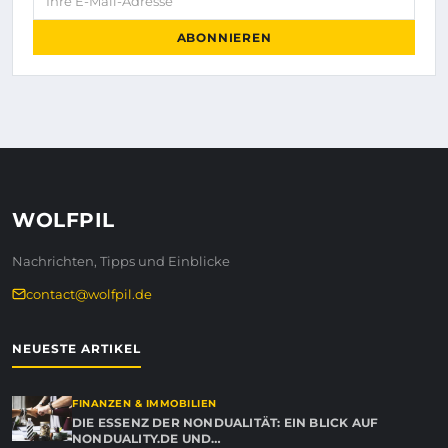
ABONNIEREN
WOLFPIL
Nachrichten, Tipps und Einblicke
contact@wolfpil.de
NEUESTE ARTIKEL
FINANZEN & IMMOBILIEN
DIE ESSENZ DER NONDUALITÄT: EIN BLICK AUF
NONDUALITY.DE UND…