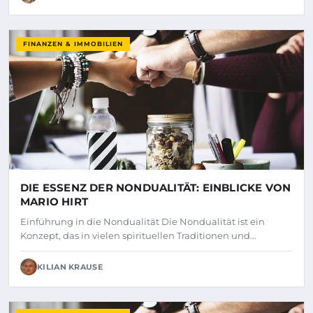
FINANZEN & IMMOBILIEN
DIE ESSENZ DER NONDUALITÄT: EINBLICKE VON
MARIO HIRT
Einführung in die Nondualität Die Nondualität ist ein
Konzept, das in vielen spirituellen Traditionen und…
KILIAN KRAUSE