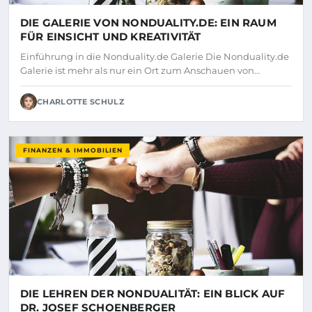
DIE GALERIE VON NONDUALITY.DE: EIN RAUM
FÜR EINSICHT UND KREATIVITÄT
Einführung in die Nonduality.de Galerie Die Nonduality.de
Galerie ist mehr als nur ein Ort zum Anschauen von…
CHARLOTTE SCHULZ
FINANZEN & IMMOBILIEN
DIE LEHREN DER NONDUALITÄT: EIN BLICK AUF
DR. JOSEF SCHOENBERGER