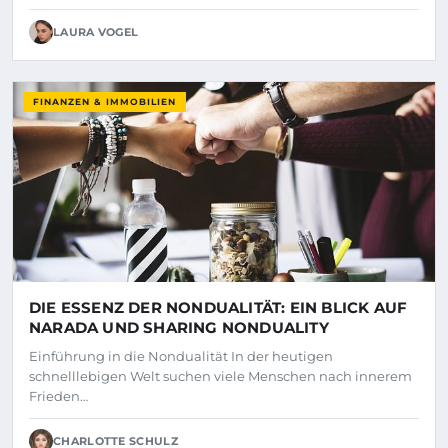
LAURA VOGEL
FINANZEN & IMMOBILIEN
DIE ESSENZ DER NONDUALITÄT: EIN BLICK AUF
NARADA UND SHARING NONDUALITY
Einführung in die Nondualität In der heutigen
schnelllebigen Welt suchen viele Menschen nach innerem
Frieden…
CHARLOTTE SCHULZ