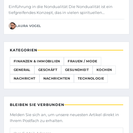
Einführung in die Nondualität Die Nondualität ist ein
tiefgreifendes Konzept, das in vielen spirituellen…
LAURA VOGEL
KATEGORIEN
FINANZEN & IMMOBILIEN
FRAUEN / MODE
GENERAL
GESCHÄFT
GESUNDHEIT
KOCHEN
NACHRICHT
NACHRICHTEN
TECHNOLOGIE
BLEIBEN SIE VERBUNDEN
Melden Sie sich an, um unsere neuesten Artikel direkt in
Ihrem Postfach zu erhalten.
Ihre E-Mail-Adresse