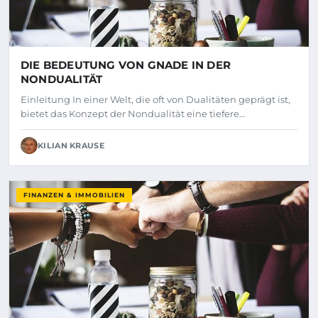
DIE BEDEUTUNG VON GNADE IN DER
NONDUALITÄT
Einleitung In einer Welt, die oft von Dualitäten geprägt ist,
bietet das Konzept der Nondualität eine tiefere…
KILIAN KRAUSE
FINANZEN & IMMOBILIEN