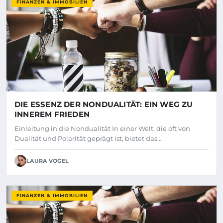
FINANZEN & IMMOBILIEN
DIE ESSENZ DER NONDUALITÄT: EIN WEG ZU
INNEREM FRIEDEN
Einleitung in die Nondualität In einer Welt, die oft von
Dualität und Polarität geprägt ist, bietet das…
LAURA VOGEL
FINANZEN & IMMOBILIEN