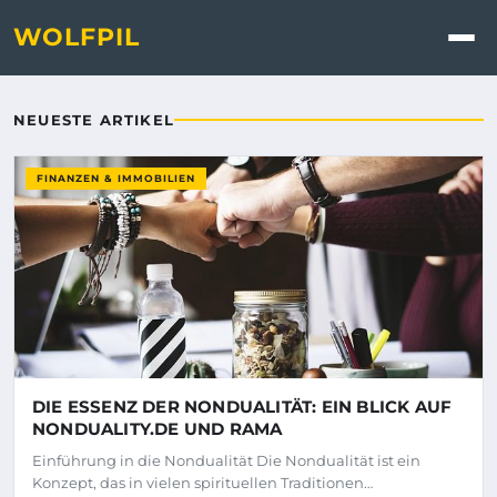
Wolfpil - Nachrichten, Tipps
WOLFPIL
NEUESTE ARTIKEL
FINANZEN & IMMOBILIEN
DIE ESSENZ DER NONDUALITÄT: EIN BLICK AUF
NONDUALITY.DE UND RAMA
Einführung in die Nondualität Die Nondualität ist ein
Konzept, das in vielen spirituellen Traditionen…