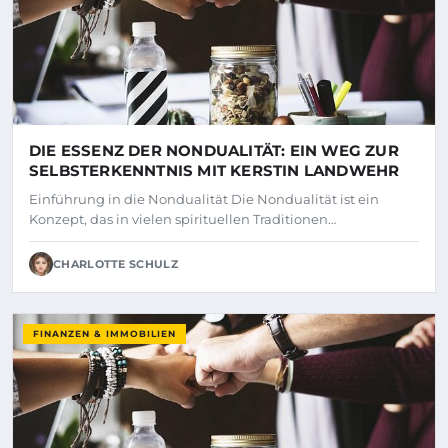
DIE ESSENZ DER NONDUALITÄT: EIN WEG ZUR
SELBSTERKENNTNIS MIT KERSTIN LANDWEHR
Einführung in die Nondualität Die Nondualität ist ein
Konzept, das in vielen spirituellen Traditionen…
CHARLOTTE SCHULZ
FINANZEN & IMMOBILIEN