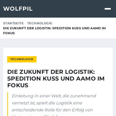
WOLFPIL
STARTSEITE
TECHNOLOGIE
DIE ZUKUNFT DER LOGISTIK: SPEDITION KUSS UND AAMO IM
FOKUS
TECHNOLOGIE
DIE ZUKUNFT DER LOGISTIK:
SPEDITION KUSS UND AAMO IM
FOKUS
Einleitung In einer Welt, die zunehmend
vernetzt ist, spielt die Logistik eine
entscheidende Rolle für den Erfolg von