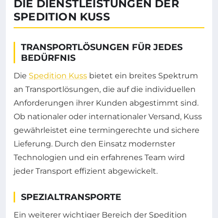
DIE DIENSTLEISTUNGEN DER
SPEDITION KUSS
TRANSPORTLÖSUNGEN FÜR JEDES
BEDÜRFNIS
Die
Spedition Kuss
bietet ein breites Spektrum
an Transportlösungen, die auf die individuellen
Anforderungen ihrer Kunden abgestimmt sind.
Ob nationaler oder internationaler Versand, Kuss
gewährleistet eine termingerechte und sichere
Lieferung. Durch den Einsatz modernster
Technologien und ein erfahrenes Team wird
jeder Transport effizient abgewickelt.
SPEZIALTRANSPORTE
Ein weiterer wichtiger Bereich der Spedition