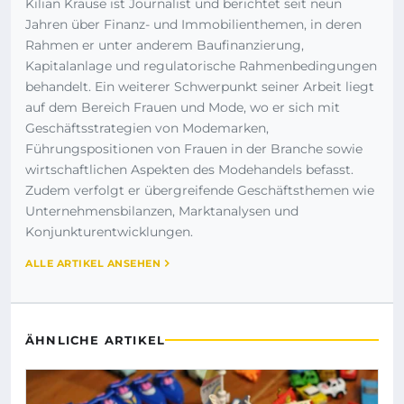
Kilian Krause ist Journalist und berichtet seit neun
Jahren über Finanz- und Immobilienthemen, in deren
Rahmen er unter anderem Baufinanzierung,
Kapitalanlage und regulatorische Rahmenbedingungen
behandelt. Ein weiterer Schwerpunkt seiner Arbeit liegt
auf dem Bereich Frauen und Mode, wo er sich mit
Geschäftsstrategien von Modemarken,
Führungspositionen von Frauen in der Branche sowie
wirtschaftlichen Aspekten des Modehandels befasst.
Zudem verfolgt er übergreifende Geschäftsthemen wie
Unternehmensbilanzen, Marktanalysen und
Konjunkturentwicklungen.
ALLE ARTIKEL ANSEHEN
ÄHNLICHE ARTIKEL