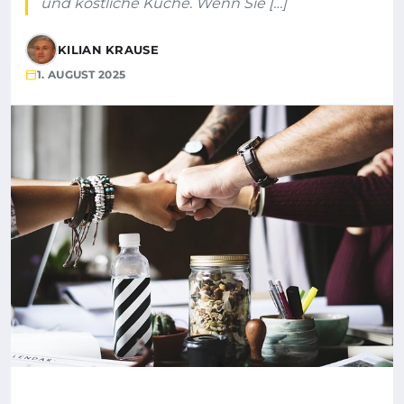
und köstliche Küche. Wenn Sie […]
KILIAN KRAUSE
1. AUGUST 2025