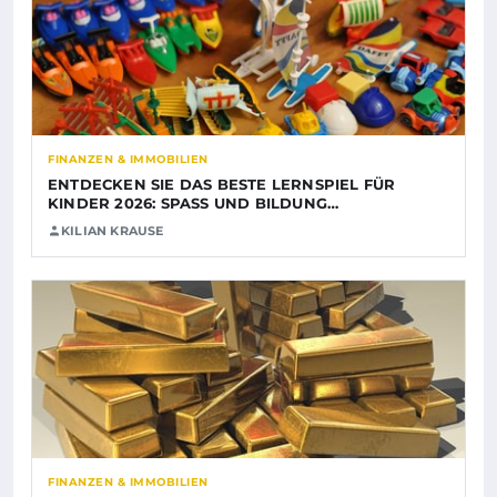
FINANZEN & IMMOBILIEN
ENTDECKEN SIE DAS BESTE LERNSPIEL FÜR
KINDER 2026: SPASS UND BILDUNG…
KILIAN KRAUSE
FINANZEN & IMMOBILIEN