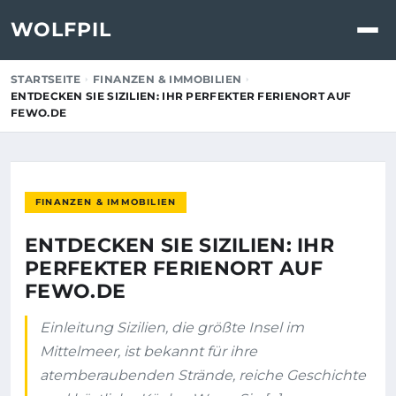
WOLFPIL
STARTSEITE
FINANZEN & IMMOBILIEN
ENTDECKEN SIE SIZILIEN: IHR PERFEKTER FERIENORT AUF
FEWO.DE
FINANZEN & IMMOBILIEN
ENTDECKEN SIE SIZILIEN: IHR
PERFEKTER FERIENORT AUF
FEWO.DE
Einleitung Sizilien, die größte Insel im
Mittelmeer, ist bekannt für ihre
atemberaubenden Strände, reiche Geschichte