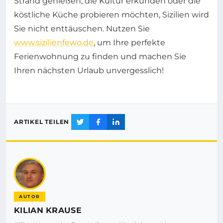
Strand genießen, die Kultur erkunden oder die
köstliche Küche probieren möchten, Sizilien wird
Sie nicht enttäuschen. Nutzen Sie
www.sizilienfewo.de
, um Ihre perfekte
Ferienwohnung zu finden und machen Sie
Ihren nächsten Urlaub unvergesslich!
ARTIKEL TEILEN
AUTOR
KILIAN KRAUSE