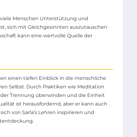
n viele Menschen Unterstützung und
 ist, sich mit Gleichgesinnten auszutauschen
schaft kann eine wertvolle Quelle der
ten einen tiefen Einblick in die menschliche
n Selbst. Durch Praktiken wie Meditation
n der Trennung überwinden und die Einheit
lität ist herausfordernd, aber er kann auch
sich von Sarla’s Lehren inspirieren und
stentdeckung.