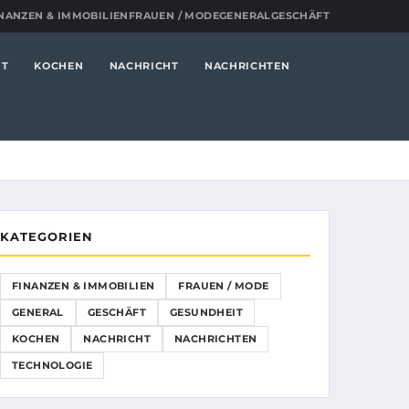
NANZEN & IMMOBILIEN
FRAUEN / MODE
GENERAL
GESCHÄFT
IT
KOCHEN
NACHRICHT
NACHRICHTEN
KATEGORIEN
FINANZEN & IMMOBILIEN
FRAUEN / MODE
GENERAL
GESCHÄFT
GESUNDHEIT
KOCHEN
NACHRICHT
NACHRICHTEN
TECHNOLOGIE