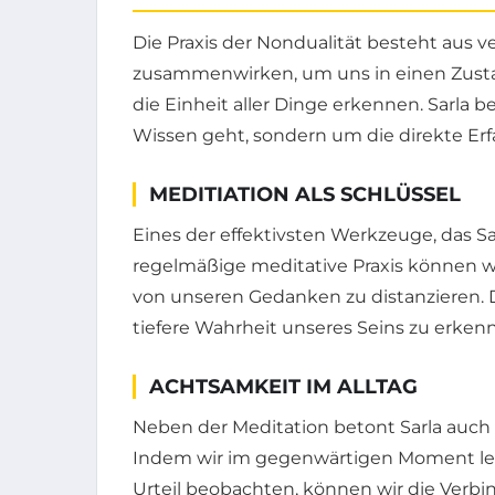
Die Praxis der Nondualität besteht aus 
zusammenwirken, um uns in einen Zusta
die Einheit aller Dinge erkennen. Sarla b
Wissen geht, sondern um die direkte Erf
MEDITIATION ALS SCHLÜSSEL
Eines der effektivsten Werkzeuge, das Sar
regelmäßige meditative Praxis können wi
von unseren Gedanken zu distanzieren. D
tiefere Wahrheit unseres Seins zu erken
ACHTSAMKEIT IM ALLTAG
Neben der Meditation betont Sarla auch 
Indem wir im gegenwärtigen Moment l
Urteil beobachten, können wir die Verbi