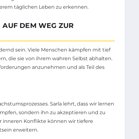
unserem täglichen Leben zu erkennen.
 AUF DEM WEG ZUR
dernd sein. Viele Menschen kämpfen mit tief
n, die sie von ihrem wahren Selbst abhalten.
usforderungen anzunehmen und als Teil des
achstumsprozesses. Sarla lehrt, dass wir lernen
ämpfen, sondern ihn zu akzeptieren und zu
inneren Konflikte können wir tiefere
sein erweitern.