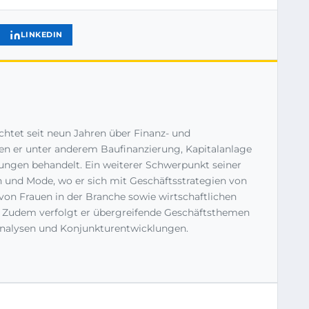
LINKEDIN
richtet seit neun Jahren über Finanz- und
n er unter anderem Baufinanzierung, Kapitalanlage
ngen behandelt. Ein weiterer Schwerpunkt seiner
n und Mode, wo er sich mit Geschäftsstrategien von
n Frauen in der Branche sowie wirtschaftlichen
. Zudem verfolgt er übergreifende Geschäftsthemen
nalysen und Konjunkturentwicklungen.