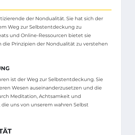
tizierende der Nondualität. Sie hat sich der
rem Weg zur Selbstentdeckung zu
eats und Online-Ressourcen bietet sie
die Prinzipien der Nondualität zu verstehen
UNG
hren ist der Weg zur Selbstentdeckung. Sie
inneren Wesen auseinanderzusetzen und die
urch Meditation, Achtsamkeit und
n, die uns von unserem wahren Selbst
TÄT