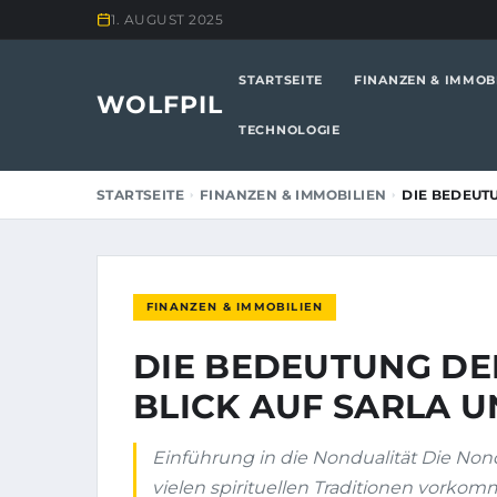
1. AUGUST 2025
STARTSEITE
FINANZEN & IMMOB
WOLFPIL
TECHNOLOGIE
STARTSEITE
FINANZEN & IMMOBILIEN
DIE BEDEUTU
FINANZEN & IMMOBILIEN
DIE BEDEUTUNG DE
BLICK AUF SARLA U
Einführung in die Nondualität Die Nondu
vielen spirituellen Traditionen vorkomm