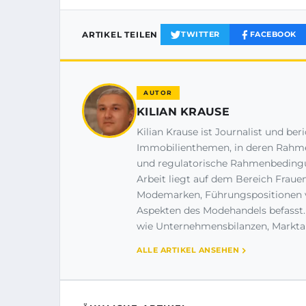
ARTIKEL TEILEN
TWITTER
FACEBOOK
AUTOR
KILIAN KRAUSE
Kilian Krause ist Journalist und be
Immobilienthemen, in deren Rahme
und regulatorische Rahmenbedingu
Arbeit liegt auf dem Bereich Fraue
Modemarken, Führungspositionen vo
Aspekten des Modehandels befasst
wie Unternehmensbilanzen, Markta
ALLE ARTIKEL ANSEHEN