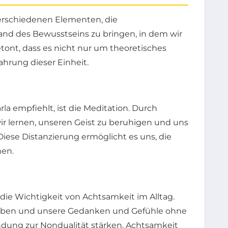
verschiedenen Elementen, die
nd des Bewusstseins zu bringen, in dem wir
etont, dass es nicht nur um theoretisches
ahrung dieser Einheit.
la empfiehlt, ist die Meditation. Durch
r lernen, unseren Geist zu beruhigen und uns
iese Distanzierung ermöglicht es uns, die
nen.
die Wichtigkeit von Achtsamkeit im Alltag.
eben und unsere Gedanken und Gefühle ohne
ndung zur Nondualität stärken. Achtsamkeit