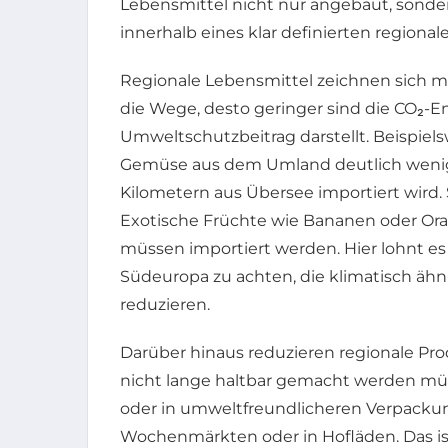
Lebensmittel nicht nur angebaut, sonde
innerhalb eines klar definierten regiona
Regionale Lebensmittel zeichnen sich me
die Wege, desto geringer sind die CO₂-E
Umweltschutzbeitrag darstellt. Beispiel
Gemüse aus dem Umland deutlich wenige
Kilometern aus Übersee importiert wird.
Exotische Früchte wie Bananen oder Or
müssen importiert werden. Hier lohnt es
Südeuropa zu achten, die klimatisch äh
reduzieren.
Darüber hinaus reduzieren regionale Pr
nicht lange haltbar gemacht werden mü
oder in umweltfreundlicheren Verpackun
Wochenmärkten oder in Hofläden. Das ist 