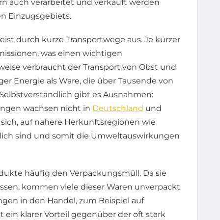
rn auch verarbeitet und verkauft werden
len Einzugsgebiets.
ist durch kurze Transportwege aus. Je kürzer
missionen, was einen wichtigen
sweise verbraucht der Transport von Obst und
r Energie als Ware, die über Tausende von
 Selbstverständlich gibt es Ausnahmen:
angen wachsen nicht in
Deutschland
und
 sich, auf nahere Herkunftsregionen wie
nlich sind und somit die Umweltauswirkungen
odukte häufig den Verpackungsmüll. Da sie
ssen, kommen viele dieser Waren unverpackt
gen in den Handel, zum Beispiel auf
ein klarer Vorteil gegenüber der oft stark