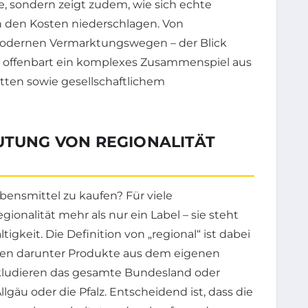
 sondern zeigt zudem, wie sich echte
n den Kosten niederschlagen. Von
u modernen Vermarktungswegen – der Blick
ng offenbart ein komplexes Zusammenspiel aus
etten sowie gesellschaftlichem
UTUNG VON REGIONALITÄT
bensmittel zu kaufen? Für viele
ionalität mehr als nur ein Label – sie steht
igkeit. Die Definition von „regional“ ist dabei
ehen darunter Produkte aus dem eigenen
nkludieren das gesamte Bundesland oder
lgäu oder die Pfalz. Entscheidend ist, dass die