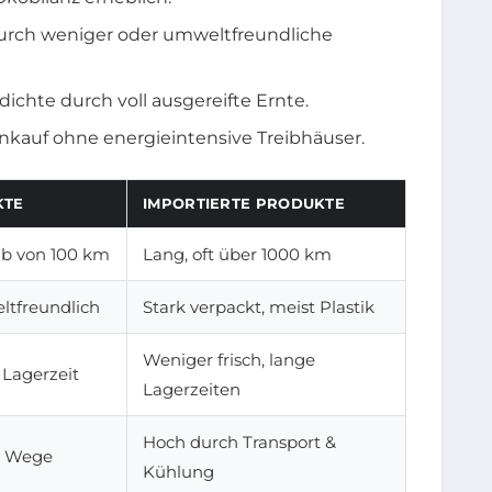
rch weniger oder umweltfreundliche
ichte durch voll ausgereifte Ernte.
nkauf ohne energieintensive Treibhäuser.
KTE
IMPORTIERTE PRODUKTE
lb von 100 km
Lang, oft über 1000 km
tfreundlich
Stark verpackt, meist Plastik
Weniger frisch, lange
 Lagerzeit
Lagerzeiten
Hoch durch Transport &
e Wege
Kühlung