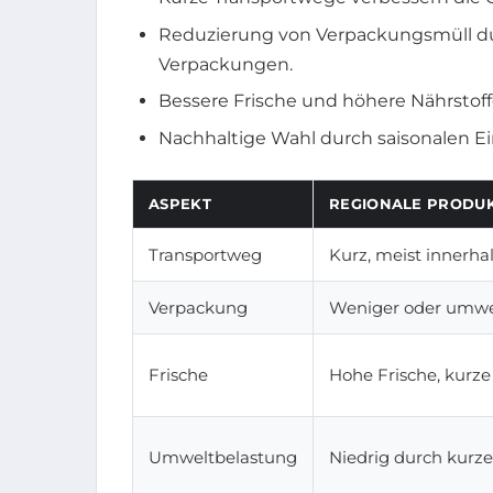
Reduzierung von Verpackungsmüll du
Verpackungen.
Bessere Frische und höhere Nährstoffd
Nachhaltige Wahl durch saisonalen Ei
ASPEKT
REGIONALE PRODU
Transportweg
Kurz, meist innerha
Verpackung
Weniger oder umwel
Frische
Hohe Frische, kurze
Umweltbelastung
Niedrig durch kurz