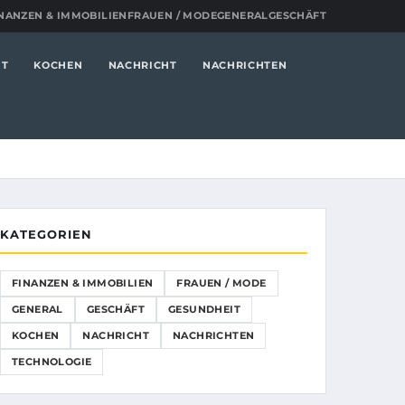
NANZEN & IMMOBILIEN
FRAUEN / MODE
GENERAL
GESCHÄFT
IT
KOCHEN
NACHRICHT
NACHRICHTEN
KATEGORIEN
FINANZEN & IMMOBILIEN
FRAUEN / MODE
GENERAL
GESCHÄFT
GESUNDHEIT
KOCHEN
NACHRICHT
NACHRICHTEN
TECHNOLOGIE