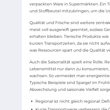
verpackten Ware in Supermärkten. Ein Ti
und Stoffbeutel mitzubringen, um die U
Qualität und Frische sind weitere zentr
meist voll ausgereift geerntet, sodass 
erhalten bleiben. Tierische Produkte wie 
kurzen Transportzeiten, da sie nicht au
was Ressourcen spart und die Qualität ve
Auch die Saisonalität spielt eine Rolle. 
Lebensmittel nur dann zu konsumieren, 
wachsen. So vermeidet man energieinte
Typische Beispiele sind Spargel im Frühli
Abwechslung und saisonale Vielfalt sorg
Regional ist nicht gleich regional: Def
Kurze Transportwege verbessern die Ö