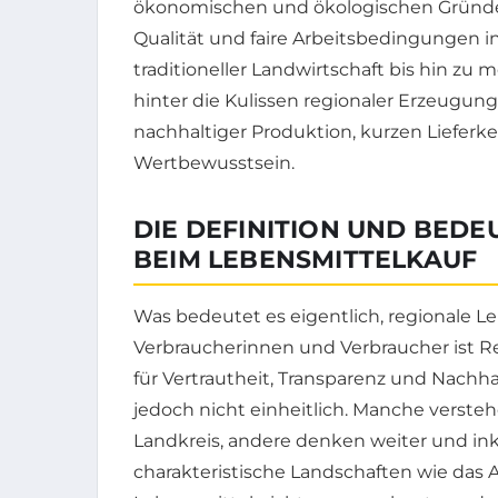
ökonomischen und ökologischen Gründe,
Qualität und faire Arbeitsbedingungen i
traditioneller Landwirtschaft bis hin z
hinter die Kulissen regionaler Erzeugu
nachhaltiger Produktion, kurzen Lieferk
Wertbewusstsein.
DIE DEFINITION UND BEDE
BEIM LEBENSMITTELKAUF
Was bedeutet es eigentlich, regionale Le
Verbraucherinnen und Verbraucher ist Reg
für Vertrautheit, Transparenz und Nachhalt
jedoch nicht einheitlich. Manche verst
Landkreis, andere denken weiter und i
charakteristische Landschaften wie das Al