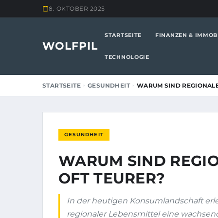
8. OKTOBER 2025
STARTSEITE
FINANZEN & IMMOB
WOLFPIL
TECHNOLOGIE
STARTSEITE
GESUNDHEIT
WARUM SIND REGIONALE
GESUNDHEIT
WARUM SIND REGIO
OFT TEURER?
In der heutigen Konsumlandschaft erle
regionaler Lebensmittel eine wachsen