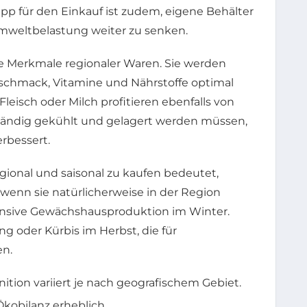
pp für den Einkauf ist zudem, eigene Behälter
mweltbelastung weiter zu senken.
ale Merkmale regionaler Waren. Sie werden
Geschmack, Vitamine und Nährstoffe optimal
Fleisch oder Milch profitieren ebenfalls von
fwändig gekühlt und gelagert werden müssen,
rbessert.
Regional und saisonal zu kaufen bedeutet,
wenn sie natürlicherweise in der Region
nsive Gewächshausproduktion im Winter.
ng oder Kürbis im Herbst, die für
en.
inition variiert je nach geografischem Gebiet.
kobilanz erheblich.